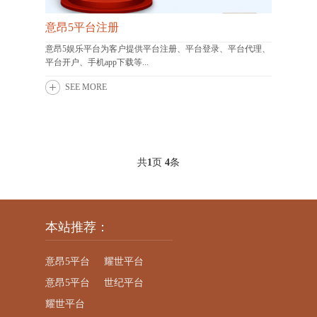
意昂5平台注册
意昂5娱乐平台为客户提供平台注册、平台登录、平台代理、
平台开户、手机app下载等...
SEE MORE
共
1
页
4
条
本站推荐：
意昂5平台
耀世平台
意昂5平台
世纪平台
耀世平台