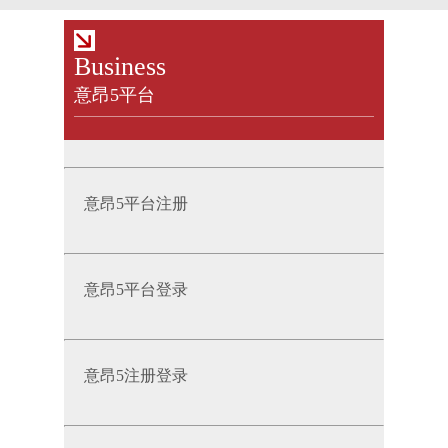
Business
意昂5平台
意昂5平台注册
意昂5平台登录
意昂5注册登录