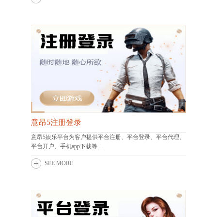
意昂5注册登录
意昂5娱乐平台为客户提供平台注册、平台登录、平台代理、
平台开户、手机app下载等...
SEE MORE