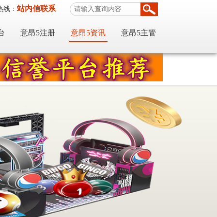
站内信联系
热线：
台
意昂5注册
意昂5资讯
意昂5主管