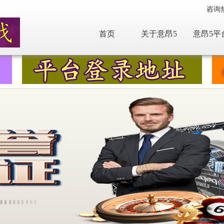
咨询
首页
关于意昂5
意昂5平