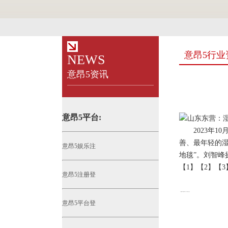
意昂5行业
NEWS
意昂5资讯
意昂5平台:
2023年
善、最年轻的
意昂5娱乐注
地毯”。刘智峰
【1】【2】【3
意昂5注册登
本文
意昂5平台
编辑发布，转载请注明出处
意昂5平台登
http://whatname.net/article/xingyedongtai/584.html