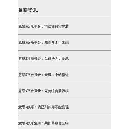
最新资讯:
意昂5娱乐平台：司法如何守护若
意昂5娱乐平台：湖南嘉禾：生态
意昂5注册登录：以司法之力绘就
意昂5平台登录：天津：小站稻进
意昂5平台登录：完善综合履职模
意昂5娱乐：钱已到账却不能提现
意昂5娱乐注册：共护革命老区绿