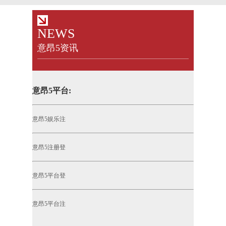
NEWS
意昂5资讯
意昂5平台:
意昂5娱乐注
意昂5注册登
意昂5平台登
意昂5平台注