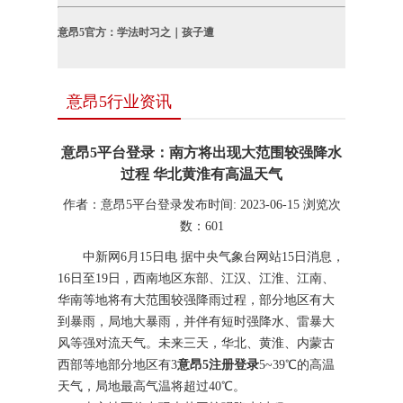
意昂5官方：学法时习之｜孩子遭
意昂5行业资讯
意昂5平台登录：南方将出现大范围较强降水
过程 华北黄淮有高温天气
作者：意昂5平台登录
发布时间: 2023-06-15
浏览次
数：
601
中新网6月15日电 据中央气象台网站15日消息，
16日至19日，西南地区东部、江汉、江淮、江南、
华南等地将有大范围较强降雨过程，部分地区有大
到暴雨，局地大暴雨，并伴有短时强降水、雷暴大
风等强对流天气。未来三天，华北、黄淮、内蒙古
西部等地部分地区有3
意昂5注册登录
5~39℃的高温
天气，局地最高气温将超过40℃。