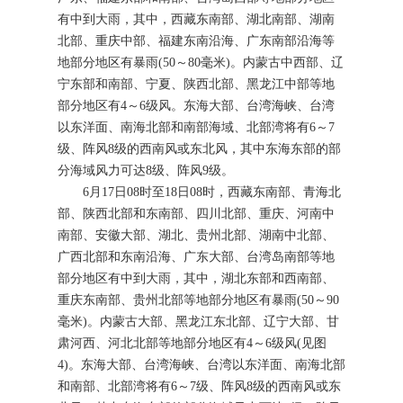
有中到大雨，其中，西藏东南部、湖北南部、湖南
北部、重庆中部、福建东南沿海、广东南部沿海等
地部分地区有暴雨(50～80毫米)。内蒙古中西部、辽
宁东部和南部、宁夏、陕西北部、黑龙江中部等地
部分地区有4～6级风。东海大部、台湾海峡、台湾
以东洋面、南海北部和南部海域、北部湾将有6～7
级、阵风8级的西南风或东北风，其中东海东部的部
分海域风力可达8级、阵风9级。
6月17日08时至18日08时，西藏东南部、青海北
部、陕西北部和东南部、四川北部、重庆、河南中
南部、安徽大部、湖北、贵州北部、湖南中北部、
广西北部和东南沿海、广东大部、台湾岛南部等地
部分地区有中到大雨，其中，湖北东部和西南部、
重庆东南部、贵州北部等地部分地区有暴雨(50～90
毫米)。内蒙古大部、黑龙江东北部、辽宁大部、甘
肃河西、河北北部等地部分地区有4～6级风(见图
4)。东海大部、台湾海峡、台湾以东洋面、南海北部
和南部、北部湾将有6～7级、阵风8级的西南风或东