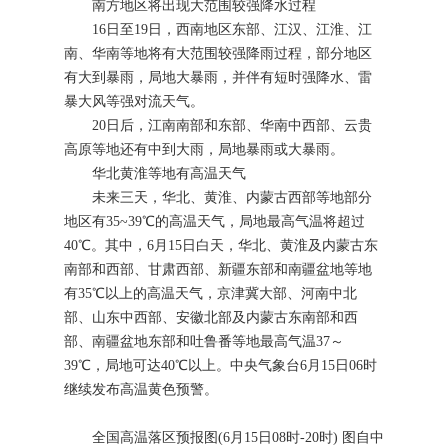
南方地区将出现大范围较强降水过程
16日至19日，西南地区东部、江汉、江淮、江
南、华南等地将有大范围较强降雨过程，部分地区
有大到暴雨，局地大暴雨，并伴有短时强降水、雷
暴大风等强对流天气。
20日后，江南南部和东部、华南中西部、云贵
高原等地还有中到大雨，局地暴雨或大暴雨。
华北黄淮等地有高温天气
未来三天，华北、黄淮、内蒙古西部等地部分
地区有35~39℃的高温天气，局地最高气温将超过
40℃。其中，6月15日白天，华北、黄淮及内蒙古东
南部和西部、甘肃西部、新疆东部和南疆盆地等地
有35℃以上的高温天气，京津冀大部、河南中北
部、山东中西部、安徽北部及内蒙古东南部和西
部、南疆盆地东部和吐鲁番等地最高气温37～
39℃，局地可达40℃以上。中央气象台6月15日06时
继续发布高温黄色预警。
全国高温落区预报图(6月15日08时-20时) 图自中