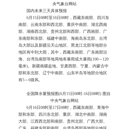
央气象台网站
国内未来三天具体预报
6月15日08时至16日08时，西藏东南部、四川东
南部、云南东部和西北部、重庆中南部、湖北西南
部、湖南西北部、贵州北部和西部、广西南部、广
东南部和东部、福建中南部、海南岛东北部、台湾
岛大部以及新疆沿天山地区、黑龙江北部等地部分
地区有中到大雨，其中，西藏东南部、广东南部沿
海、台湾岛南部等地局地有暴雨或大暴雨(100～120
毫米)。新疆南疆盆地、甘肃西部、宁夏、内蒙古中
部和东北部、辽宁中南部、山东半岛等地部分地区
有5～6级风。
全国降水量预报图(6月15日08时-16日08时) 图自
中央气象台网站
6月16日08时至17日08时，西藏东南部、青海中
部和东部、四川东北部、重庆、湖北中南部、湖南
大部、江西西北部和南部、贵州北部、广西大部、
广东、福建东部和南部、台湾岛西部等地部分地区