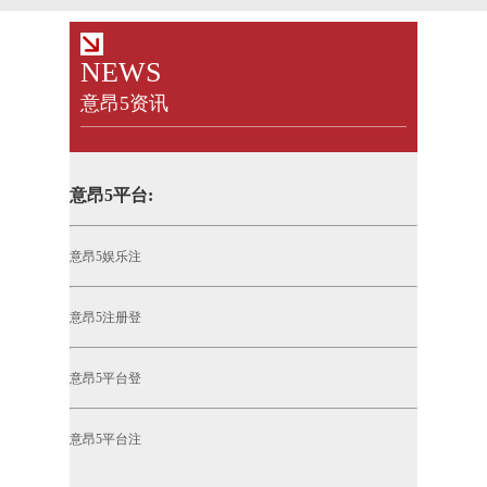
NEWS
意昂5资讯
意昂5平台:
意昂5娱乐注
意昂5注册登
意昂5平台登
意昂5平台注