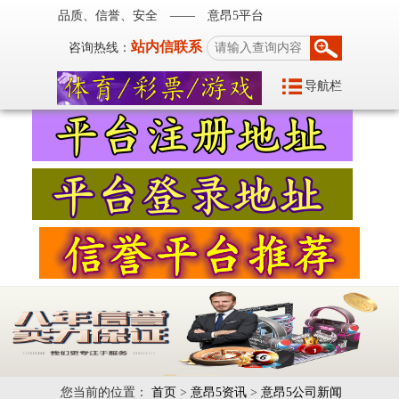
品质、信誉、安全 —— 意昂5平台
站内信联系
咨询热线：
导航栏
您当前的位置：
首页
>
意昂5资讯
>
意昂5公司新闻