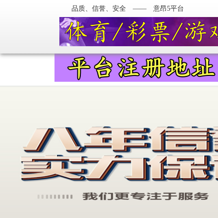
品质、信誉、安全 —— 意昂5平台