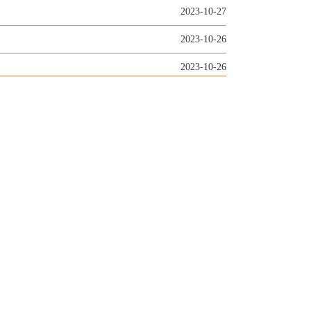
2023-10-27
2023-10-26
2023-10-26