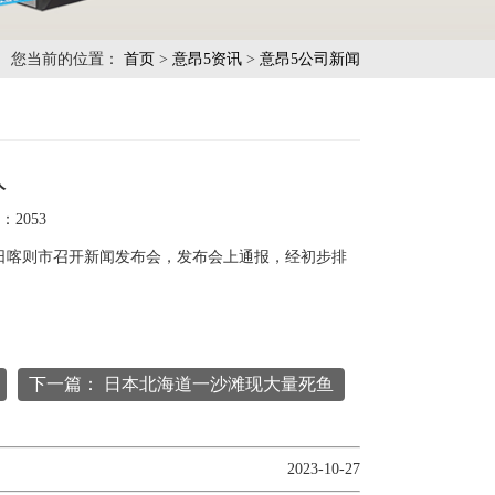
您当前的位置：
首页
>
意昂5资讯
>
意昂5公司新闻
人
：
2053
藏日喀则市召开新闻发布会，发布会上通报，经初步排
下一篇： 日本北海道一沙滩现大量死鱼
2023-10-27