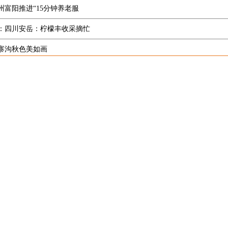
州富阳推进“15分钟养老服
：四川安岳：柠檬丰收采摘忙
寨沟秋色美如画