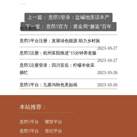
本文
意昂5平台
编辑发布，转载请注明出处
http://whatname.net/index.php/article/xingyedongtai/577.html
上一篇： 意昂5登录：盐碱地里话丰产
下一篇： 意昂5官方：黄金周“邂逅”百年
相关新闻：
小镇的“油画”时光
意昂5平台注册：发展绿色能源 助力乡村振
2023-10-27
意昂5注册：杭州富阳推进“15分钟养老服
2023-10-27
意昂5注册登录：四川安岳：柠檬丰收采
摘忙
2023-10-26
意昂5平台：九寨沟秋色美如画
2023-10-26
本站推荐：
意昂5平台
耀世平台
意昂5平台
世纪平台