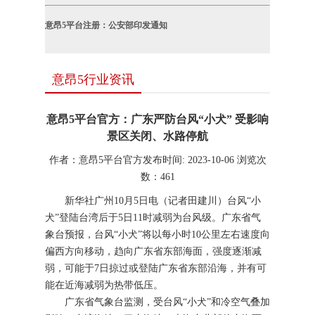
意昂5平台注册：公安部印发通知
意昂5行业资讯
意昂5平台官方：广东严防台风“小犬” 受影响
景区关闭、水路停航
作者：意昂5平台官方
发布时间: 2023-10-06
浏览次
数：
461
新华社广州10月5日电（记者田建川）台风“小
犬”登陆台湾后于5日11时减弱为台风级。广东省气
象台预报，台风“小犬”将以每小时10公里左右速度向
偏西方向移动，趋向广东省东部海面，强度逐渐减
弱，可能于7日掠过或登陆广东省东部沿海，并有可
能在近海减弱为热带低压。
广东省气象台监测，受台风“小犬”和冷空气叠加