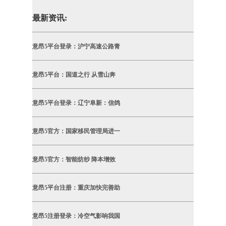
最新资讯:
意昂5平台登录：沪宁高速公路青
意昂5平台：国道之行 从雪山奔
意昂5平台登录：辽宁阜新：信鸽
意昂5官方：国家移民管理局进一
意昂5官方：智能纺纱 降本增效
意昂5平台注册：重庆加快完善助
意昂5注册登录：冷空气影响我国