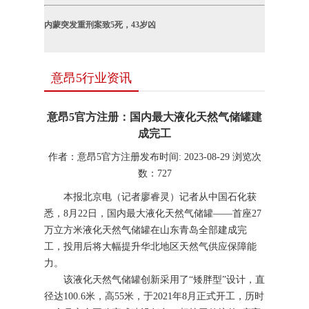
内蒙突发重刑案致5死，43岁凶
意昂5行业资讯
意昂5官方注册：国内最大液化天然气储罐建
成完工
作者：意昂5官方注册
发布时间: 2023-08-29
浏览次
数：
727
本报北京电（记者廖睿灵）记者从中国石化获
悉，8月22日，国内最大液化天然气储罐——首座27
万立方米液化天然气储罐在山东青岛全部建成完
工，投用后将大幅提升华北地区天然气供应保障能
力。
该液化天然气储罐创新采用了“矮胖型”设计，直
径达100.6米，高55米，于2021年8月正式开工，历时