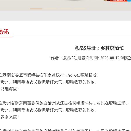
资讯
意昂5注册：乡村晾晒忙
作者：意昂5注册
发布时间: 2023-08-12
浏览
，在湖南省娄底市双峰县石牛乡常汉村，农民在晾晒稻谷。
，贵州、湖南等地农民抢抓晴好天气，晾晒收获的作物。
（乃继辉摄）
，在贵州省黔东南苗族侗族自治州从江县往洞镇增冲村，村民在晾晒玉米。
，贵州、湖南等地农民抢抓晴好天气，晾晒收获的作物。
（罗京来摄）