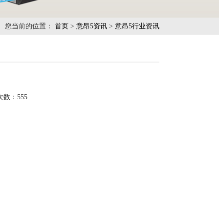
您当前的位置：
首页
>
意昂5资讯
>
意昂5行业资讯
次数：
555