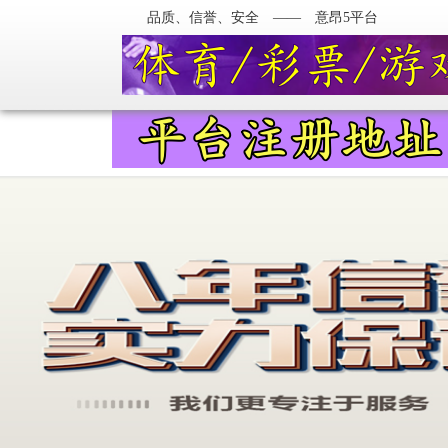
品质、信誉、安全 —— 意昂5平台