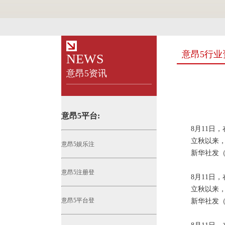
意昂5行业
NEWS
意昂5资讯
意昂5平台:
8月11日
立秋以来
意昂5娱乐注
新华社发
意昂5注册登
8月11日
立秋以来
意昂5平台登
新华社发