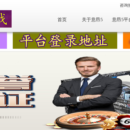
咨询
首页
关于意昂5
意昂5平