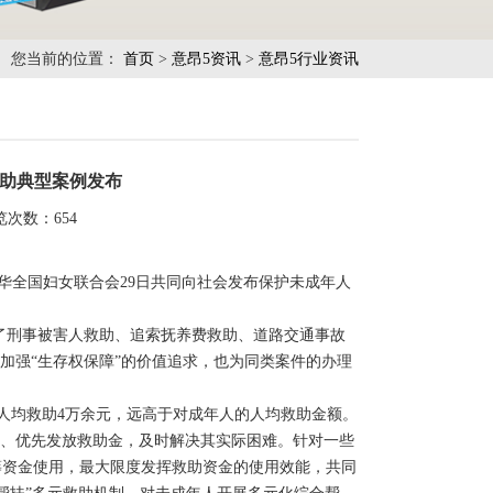
您当前的位置：
首页
>
意昂5资讯
>
意昂5行业资讯
救助典型案例发布
览次数：
654
华全国妇女联合会29日共同向社会发布保护未成年人
刑事被害人救助、追索抚养费救助、道路交通事故
加强“生存权保障”的价值追求，也为同类案件的办理
元，人均救助4万余元，远高于对成年人的人均救助金额。
理、优先发放救助金，及时解决其实际困难。针对一些
筹资金使用，最大限度发挥救助资金的使用效能，共同