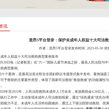
资讯
意昂5平台登录：保护未成年人权益十大司法
作者：意昂5平台登录
发布时间: 2023-05-30
浏
未成年人权益十大司法救助典型案例发布
9日电（记者靳昊）在“六一”国际儿童节来临之际，最高人民法院与中
救助典型案例。
个案例，是最高法首次联合全国妇联以专题形式集中发布。案例涵盖了
可予救助的主要案件类型，体现了国家司法救助“救急救难”的功能属性与
本。
0年至2022年，人民法院救助未成年人1万余名，发放救助金4.26亿
判执行工作中，主动发现未成年人司法救助线索，通过“绿色通道”优先办
救助能力不足、未成年人生活特别困难的，通过上下级法院联动救助、统