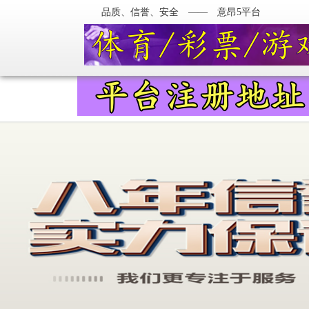
品质、信誉、安全 —— 意昂5平台