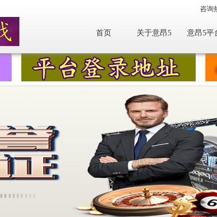
咨询
首页
关于意昂5
意昂5平