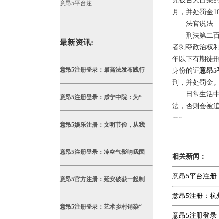
究被告人吕某
意昂5平台注
月，并处罚金10
法官说法
刑法第二百八
最新资讯:
者剥夺政治权
年以下有期徒
意昂5注册登录：最高法发布践行
身份的证
意昂5
刑，并处罚金
日常生活中，
意昂5注册登录：咸宁中院：为“
法，否则会被
本文
意昂5平台
编辑发布，转载请注明出处
意昂5娱乐注册：文明节俭，从我
http://whatname.net/index.php/article/xingyedongtai/103.html
意昂5注册登录：冷空气影响我国
相关新闻：
意昂5平台注册
意昂5官方注册：延安破获一起制
意昂5注册：杭
意昂5注册登录：艺术乡村铺染“
意昂5注册登录