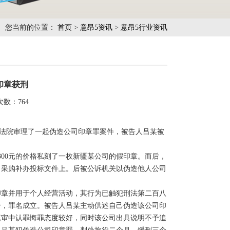
您当前的位置：
首页
>
意昂5资讯
>
意昂5行业资讯
印章获刑
次数：
764
民法院审理了一起伪造公司印章罪案件，被告人吕某被
00元的价格私刻了一枚新疆某公司的假印章。而后，
目采购补办投标文件上。后被公诉机关以伪造他人公司
章并用于个人经营活动，其行为已触犯刑法第二百八
分，罪名成立。被告人吕某主动供述自己伪造该公司印
庭审中认罪悔罪态度较好，同时该公司出具说明不予追