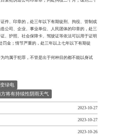
人吕某犯伪造公司印章罪，判处拘役二个月，缓刑三个
证件、印章的，处三年以下有期徒刑、拘役、管制或
伪造公司、企业、事业单位、人民团体的印章的，处三
份证、护照、社会保障卡、驾驶证等依法可以用于证明
处罚金；情节严重的，处三年以上七年以下有期徒
为均属于犯罪，不管是出于何种目的都不能以身试
”变绿电
南方将有持续性阴雨天气
2023-10-27
2023-10-27
2023-10-26