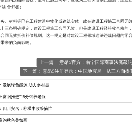
有按照约定组织验收，至今已超过两年，应视为工程保修期已届满，应返
洁 曾舒扬）
、材料等已在工程建造中物化成建筑实体，故在建设工程施工合同无效
九十三条明确规定，建设工程施工合同无效，但是建设工程经验收合格的
工合同无效折价补偿规则。这一规定是对建设工程领域违法违规问题的零
效带来的负面影响。
上一篇： 意昂5官方：南宁国际商事法庭敲响
下一篇： 意昂5注册登录：中国地震局：从三方面提
：发展绿色能源 助力乡村振
州富阳推进“15分钟养老服
：四川安岳：柠檬丰收采摘忙
寨沟秋色美如画