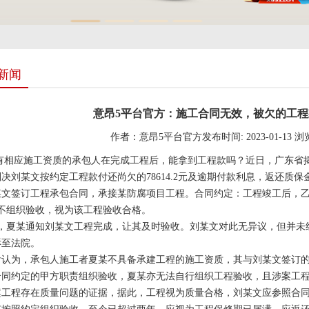
新闻
意昂5平台官方：施工合同无效，被欠的工
作者：意昂5平台官方
发布时间: 2023-01-13
浏
相应施工资质的承包人在完成工程后，能拿到工程款吗？近日，广东省揭
刘某文按约定工程款付还尚欠的78614.2元及逾期付款利息，返还质保金11
签订工程承包合同，承接某防腐项目工程。合同约定：工程竣工后，乙
不组织验收，视为该工程验收合格。
月，夏某通知刘某文工程完成，让其及时验收。刘某文对此无异议，但并未
诉至法院。
为，承包人施工者夏某不具备承建工程的施工资质，其与刘某文签订的
合同约定的甲方职责组织验收，夏某亦无法自行组织工程验收，且涉案工
案工程存在质量问题的证据，据此，工程视为质量合格，刘某文应参照合