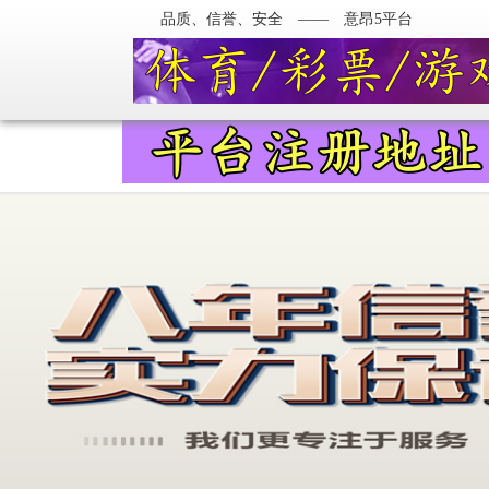
品质、信誉、安全 —— 意昂5平台