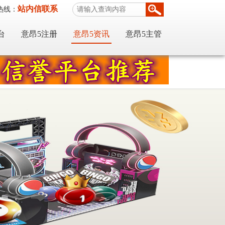
站内信联系
热线：
台
意昂5注册
意昂5资讯
意昂5主管