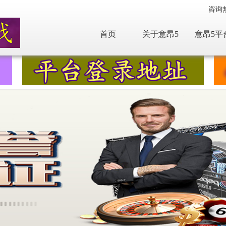
咨询
首页
关于意昂5
意昂5平