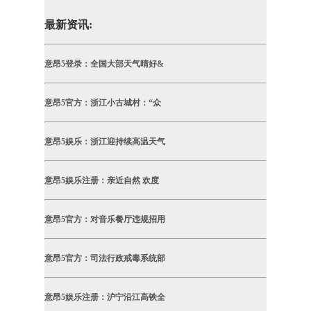
最新资讯:
意昂5登录：全国大部天气晴好&
意昂5官方：浙江小古城村：“众
意昂5娱乐：浙江迎持续高温天气
意昂5娱乐注册：亲近自然 欢度
意昂5官方：对音乐餐厅违规招用
意昂5官方：司法行政戒毒系统部
意昂5娱乐注册：沪宁沿江高铁全