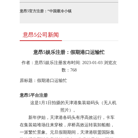
意昂5官方注册：“中国最冷小镇
意昂5公司新闻
意昂5娱乐注册：假期港口运输忙
作者：意昂5娱乐注册
发布时间: 2023-01-03
浏览次
数：
768
原标题：假期港口运输忙
意昂5平台注册
这是1月1日拍摄的天津港集装箱码头（无人机
照片）。
新年伊始，天津港各码头有序高效运行，卡车
在集装箱堆场往来穿梭，岸桥高效运转装卸船舶，
一派繁忙景象。元旦假期期间，天津港联盟国际集