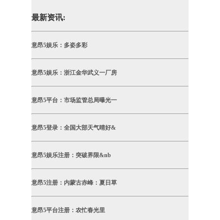
最新资讯:
意昂5娱乐：多姿多彩
意昂5娱乐：浙江金华武义一厂房
意昂5平台：市场监管总局曝光一
意昂5登录：全国大部天气晴好&
意昂5娱乐注册：突破界限&nb
意昂5注册：内蒙古赤峰：夏日草
意昂5平台注册：农忙春光里