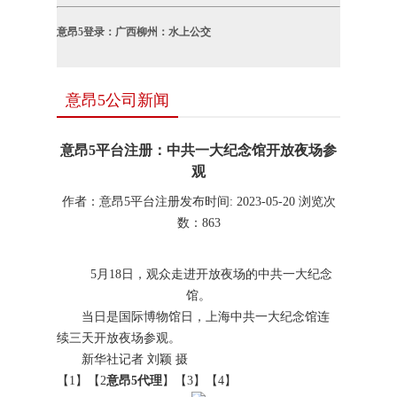
意昂5登录：广西柳州：水上公交
意昂5公司新闻
意昂5平台注册：中共一大纪念馆开放夜场参
观
作者：意昂5平台注册
发布时间: 2023-05-20
浏览次
数：
863
5月18日，观众走进开放夜场的中共一大纪念
馆。
当日是国际博物馆日，上海中共一大纪念馆连
续三天开放夜场参观。
新华社记者 刘颖 摄
【1】【2
意昂5代理
】【3】【4】